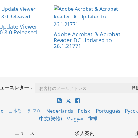
Update Viewer
0.8.0 Released
Adobe Acrobat & Acrobat
Reader DC Updated to
26.1.21771
ュースレター：
no
日本語
한국어
Nederlands
Polski
Português
Русс
中文(繁體)
Magyar
हिन्दी
ニュース
求人案内