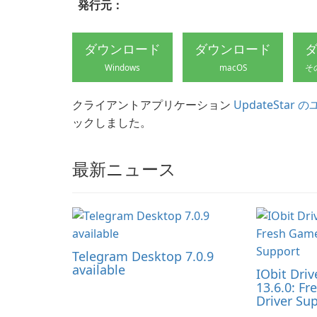
発行元：
ダウンロード
ダウンロード
Windows
macOS
そ
クライアントアプリケーション
UpdateStar
ックしました。
最新ニュース
Telegram Desktop 7.0.9
available
IObit Driv
13.6.0: F
Driver Su