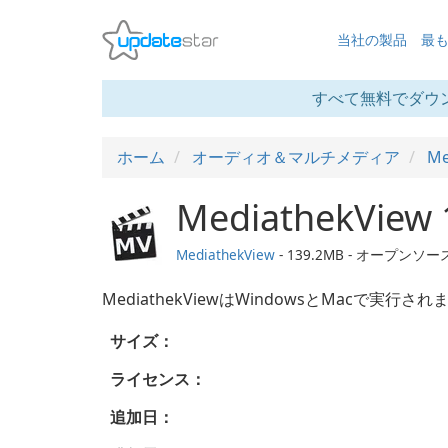
当社の製品
最
すべて無料でダウ
ホーム
オーディオ＆マルチメディア
Me
MediathekView 
MediathekView
- 139.2MB - オープンソー
MediathekViewはWindowsとMacで実行
サイズ：
ライセンス：
追加日：