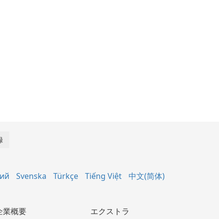
кий
Svenska
Türkçe
Tiếng Việt
中文(简体)
企業概要
エクストラ