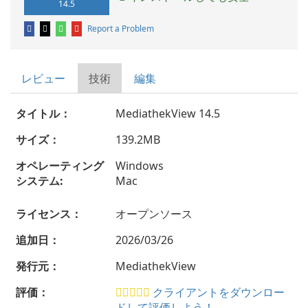
14.5
Report a Problem
レビュー
技術
編集
タイトル：
MediathekView 14.5
サイズ：
139.2MB
オペレーティング
Windows
システム:
Mac
ライセンス：
オープンソース
追加日：
2026/03/26
発行元：
MediathekView
評価：
クライアントをダウンロー
ドして評価しよう！