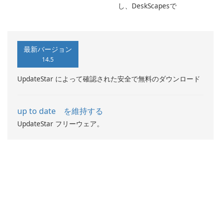
し、DeskScapesで
最新バージョン
14.5
UpdateStar によって確認された安全で無料のダウンロード
up to date を維持する
UpdateStar フリーウェア。