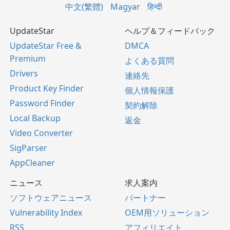
中文(繁體)
Magyar
हिन्दी
UpdateStar
ヘルプ＆フィードバック
UpdateStar Free &
DMCA
Premium
よくある質問
Drivers
連絡先
Product Key Finder
個人情報保護
Password Finder
契約解除
Local Backup
返金
Video Converter
SigParser
AppCleaner
ニュース
求人案内
ソフトウェアニュース
パートナー
Vulnerability Index
OEM用ソリューション
RSS
アフィリエイト