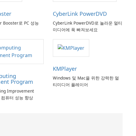
oster
CyberLink PowerDVD
er Booster로 PC 성능
CyberLink PowerDVD로 놀라운 멀티
미디어에 푹 빠져보세요
KMPlayer
puting
Windows 및 Mac을 위한 강력한 멀
ent Program
티미디어 플레이어
ting Improvement
로 컴퓨터 성능 향상