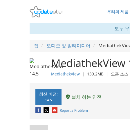
우리의 제품
모두 무
집
오디오 및 멀티미디어
MediathekVie
MediathekView 
MediathekView
❘
139.2MB
❘
오픈 소스
최신 버전:
설치 하는 안전
14.5
Report a Problem