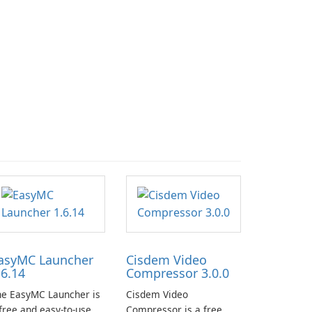
asyMC Launcher
Cisdem Video
.6.14
Compressor 3.0.0
he EasyMC Launcher is
Cisdem Video
free and easy-to-use
Compressor is a free