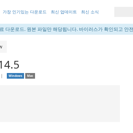
가장 인기있는 다운로드
최신 업데이트
최신 소식
료 다운로드. 원본 파일만 해당됩니다. 바이러스가 확인되고 안
w
14.5
❘
Windows
Mac