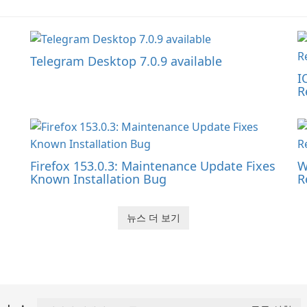
Telegram Desktop 7.0.9 available
I
R
Firefox 153.0.3: Maintenance Update Fixes
W
Known Installation Bug
R
뉴스 더 보기