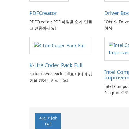
PDFCreator
Driver Bo
PDFCreator: PDF 파일을 쉽게 만들
IObit의 Driv
고 변환하세요!
향상
K-Lite Codec Pack Full
Intel Com
K-Lite Codec Pack Full로 미디어 경
Improvem
험을 향상시키십시오!
Intel Compu
Program으
최신 버전:
14.5