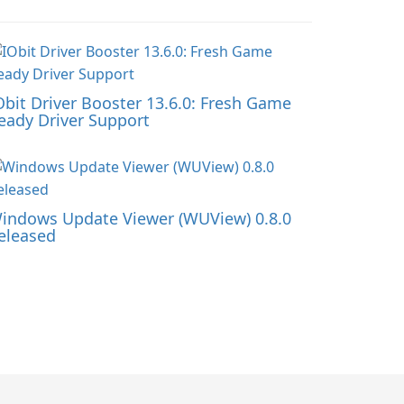
Obit Driver Booster 13.6.0: Fresh Game
eady Driver Support
indows Update Viewer (WUView) 0.8.0
eleased