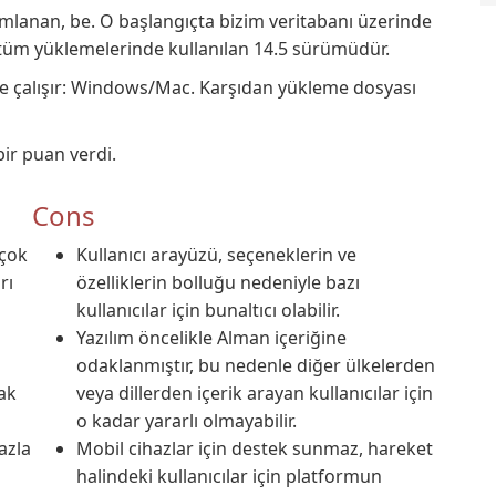
mlanan, be. O başlangıçta bizim veritabanı üzerinde
 tüm yüklemelerinde kullanılan 14.5 sürümüdür.
e çalışır: Windows/Mac. Karşıdan yükleme dosyası
bir puan verdi.
Cons
 çok
Kullanıcı arayüzü, seçeneklerin ve
rı
özelliklerin bolluğu nedeniyle bazı
kullanıcılar için bunaltıcı olabilir.
Yazılım öncelikle Alman içeriğine
odaklanmıştır, bu nedenle diğer ülkelerden
ak
veya dillerden içerik arayan kullanıcılar için
o kadar yararlı olmayabilir.
azla
Mobil cihazlar için destek sunmaz, hareket
halindeki kullanıcılar için platformun