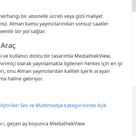
erhangi bir abonelik ücreti veya gizli maliyet
siniz. Alman kamu yayıncılarından sonsuz saatler
enilir bir yol sağlar.
 Araç
mi ve kullanıcı dostu bir tasarımla MediathekView,
evrimiçi olarak yayınlamakla ilgilenen herkes için en iyi
i, onu Alman yayıncılardan kaliteli içerik arayan
a haline getiriyor.
iştirilen Ses ve Multimedya kategorisinde Açık
arı
, geçen ay boyunca MediathekView