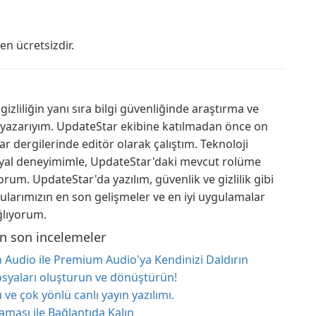
n ücretsizdir.
izliliğin yanı sıra bilgi güvenliğinde araştırma ve
 yazarıyım. UpdateStar ekibine katılmadan önce on
ar dergilerinde editör olarak çalıştım. Teknoloji
toryal deneyimimle, UpdateStar'daki mevcut rolüme
orum. UpdateStar'da yazılım, güvenlik ve gizlilik gibi
ularımızın en son gelişmeler ve en iyi uygulamalar
ğlıyorum.
an son incelemeler
Audio ile Premium Audio'ya Kendinizi Daldırın
osyaları oluşturun ve dönüştürün!
 ve çok yönlü canlı yayın yazılımı.
ası ile Bağlantıda Kalın