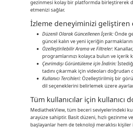
gezinmesi kolay bir platformda birleştirerek
etmenizi sağlar.
İzleme deneyiminizi geliştiren ö
Düzenli Olarak Güncellenen İçerik:
Önde gel
güncel kalın ve yeni içeriğin parmakların
Özelleştirilebilir Arama ve Filtreler:
Kanallar,
programlarınızı kolayca bulun ve içerik k
Çevrimdışı Görüntüleme için İndirin:
İstediğ
tadını çıkarmak için videoları doğrudan 
Kullanıcı Tercihleri:
Özelleştirilmiş bir görü
dil seçeneklerini belirlemek üzere ayarlar
Tüm kullanıcılar için kullanıcı 
MediathekView, tüm beceri seviyelerindeki kullan
arayüze sahiptir. Basit düzeni, hızlı gezinme
başlayanlar hem de teknoloji meraklısı kişiler i