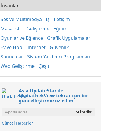
İnsanlar
Ses ve Multimedya
İş
İletişim
Masaüstü
Geliştirme
Eğitim
Oyunlar ve Eğlence
Grafik Uygulamaları
Ev ve Hobi
İnternet
Güvenlik
Sunucular
Sistem Yardımcı Programları
Web Geliştirme
Çeşitli
Asla UpdateStar ile
MediathekView tekrar için bir
güncelleştirme özledim
Güncel Haberler