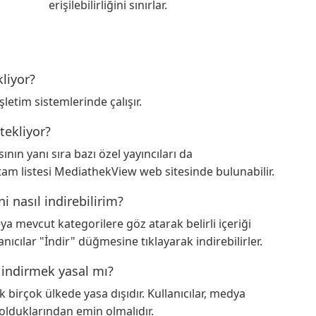
erişilebilirliğini sınırlar.
liyor?
etim sistemlerinde çalışır.
tekliyor?
ın yanı sıra bazı özel yayıncıları da
tam listesi MediathekView web sitesinde bulunabilir.
 nasıl indirebilirim?
eya mevcut kategorilere göz atarak belirli içeriği
nıcılar "İndir" düğmesine tıklayarak indirebilirler.
 indirmek yasal mı?
k birçok ülkede yasa dışıdır. Kullanıcılar, medya
 olduklarından emin olmalıdır.