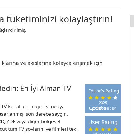
tüketiminizi kolaylaştırın!
üçlendirilmiş.
klarına ve akışlarına kolayca erişmek için
din: En İyi Alman TV
Editor's Rating
2025
n TV kanallarının geniş medya
tasarlanmış, son derece saygın,
ARD, ZDF veya diğer bölgesel
User Rating
t tüm TV şovlarını ve filmleri tek,