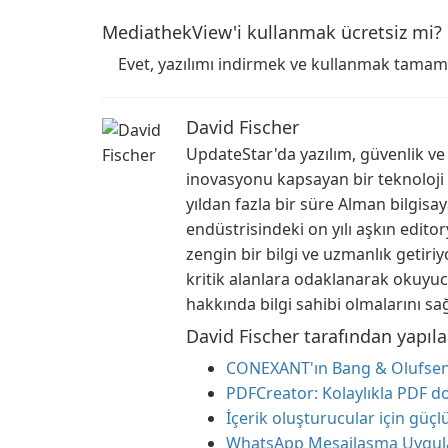
MediathekView'i kullanmak ücretsiz mi?
Evet, yazılımı indirmek ve kullanmak tamame
David Fischer
UpdateStar'da yazılım, güvenlik ve g
inovasyonu kapsayan bir teknoloji
yıldan fazla bir süre Alman bilgisay
endüstrisindeki on yılı aşkın edi
zengin bir bilgi ve uzmanlık getiriy
kritik alanlara odaklanarak okuyuc
hakkında bilgi sahibi olmalarını sa
David Fischer tarafından yapıl
CONEXANT'ın Bang & Olufsen 
PDFCreator: Kolaylıkla PDF d
İçerik oluşturucular için güçlü
WhatsApp Mesajlaşma Uygulam