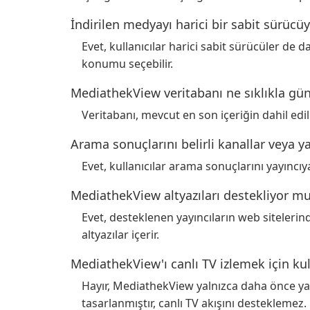
İndirilen medyayı harici bir sabit sür
Evet, kullanıcılar harici sabit sürücüler de d
konumu seçebilir.
MediathekView veritabanı ne sıklıkla gün
Veritabanı, mevcut en son içeriğin dahil edi
Arama sonuçlarını belirli kanallar veya ya
Evet, kullanıcılar arama sonuçlarını yayıncıya
MediathekView altyazıları destekliyor m
Evet, desteklenen yayıncıların web sitelerinde
altyazılar içerir.
MediathekView'ı canlı TV izlemek için ku
Hayır, MediathekView yalnızca daha önce ya
tasarlanmıştır, canlı TV akışını desteklemez.