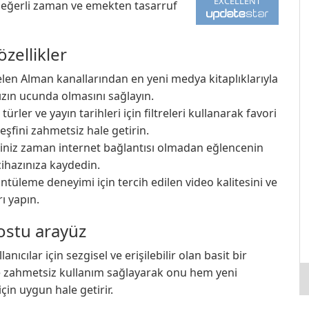
EXCELLENT
 değerli zaman ve emekten tasarruf
zellikler
en Alman kanallarından en yeni medya kitaplıklarıyla
ızın ucunda olmasını sağlayın.
 türler ve yayın tarihleri için filtreleri kullanarak favori
eşfini zahmetsiz hale getirin.
iniz zaman internet bağlantısı olmadan eğlencenin
cihazınıza kaydedin.
ntüleme deneyimi için tercih edilen video kalitesini ve
ı yapın.
dostu arayüz
ıcılar için sezgisel ve erişilebilir olan basit bir
 ve zahmetsiz kullanım sağlayarak onu hem yeni
çin uygun hale getirir.