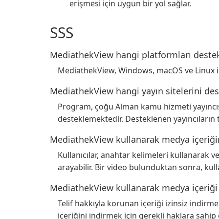
erişmesi için uygun bir yol sağlar.
SSS
MediathekView hangi platformları destek
MediathekView, Windows, macOS ve Linux işl
MediathekView hangi yayın sitelerini des
Program, çoğu Alman kamu hizmeti yayıncısın
desteklemektedir. Desteklenen yayıncıların 
MediathekView kullanarak medya içeriğini
Kullanıcılar, anahtar kelimeleri kullanarak v
arayabilir. Bir video bulunduktan sonra, kulla
MediathekView kullanarak medya içeriği
Telif hakkıyla korunan içeriği izinsiz indirme
içeriğini indirmek için gerekli haklara sahip