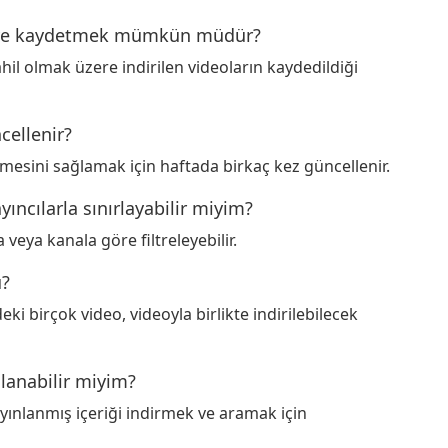
ücüye kaydetmek mümkün müdür?
ahil olmak üzere indirilen videoların kaydedildiği
cellenir?
lmesini sağlamak için haftada birkaç kez güncellenir.
yıncılarla sınırlayabilir miyim?
 veya kanala göre filtreleyebilir.
u?
ki birçok video, videoyla birlikte indirilebilecek
llanabilir miyim?
yınlanmış içeriği indirmek ve aramak için