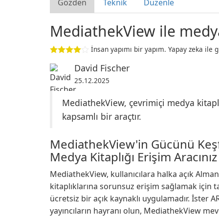
Gözden
Teknik
Düzenle
MediathekView ile medya 
İnsan yapımı bir yapım. Yapay zeka ile g
David Fischer
25.12.2025
MediathekView, çevrimiçi medya kitaplı
kapsamlı bir araçtır.
MediathekView'in Gücünü Keşfe
Medya Kitaplığı Erişim Aracınız
MediathekView, kullanıcılara halka açık Alma
kitaplıklarına sorunsuz erişim sağlamak için 
ücretsiz bir açık kaynaklı uygulamadır. İster 
yayıncıların hayranı olun, MediathekView mevcu