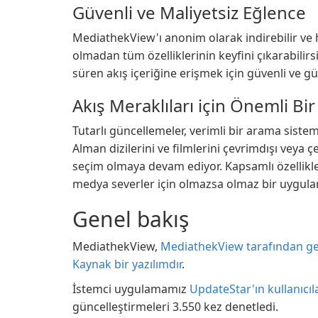
Güvenli ve Maliyetsiz Eğlence
MediathekView'ı anonim olarak indirebilir ve h
olmadan tüm özelliklerinin keyfini çıkarabilir
süren akış içeriğine erişmek için güvenli ve güv
Akış Meraklıları için Önemli Bir
Tutarlı güncellemeler, verimli bir arama siste
Alman dizilerini ve filmlerini çevrimdışı veya ç
seçim olmaya devam ediyor. Kapsamlı özellikler
medya severler için olmazsa olmaz bir uygulam
Genel bakış
MediathekView,
MediathekView tarafından gel
Kaynak bir yazılımdır
.
İstemci uygulamamız
UpdateStar'ın kullanıcıl
güncelleştirmeleri 3.550 kez denetledi.